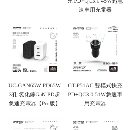
充 PD+QC3.0 45W超急
速車用充電器
UC-GAN65W PD65W
GT-P51AC 雙模式快充
3孔 氮化鎵GaN PD超
PD+QC3.0 51W急速車
急速充電器【Pro版】
用充電器