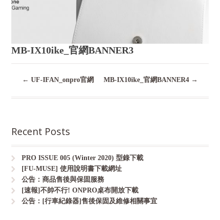
MB-IX10ike_官網BANNER3
←
UF-IFAN_onpro官網
MB-IX10ike_官網BANNER4
→
Recent Posts
PRO ISSUE 005 (Winter 2020) 型錄下載
[FU-MUSE] 使用說明書下載網址
公告：商品售後與保固服務
[速報]不帥不行! ONPRO桌布開放下載
公告：[行車紀錄器]售後保固及維修相關事宜