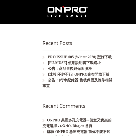
Recent Posts
PRO ISSUE 005 (Winter 2020) 型錄下載
[FU-MUSE] 使用說明書下載網址
公告：商品售後與保固服務
[速報]不帥不行! ONPRO桌布開放下載
公告：[行車紀錄器]售後保固及維修相關
事宜
Recent Comments
ONPRO 萬國多孔充電器 - 便宜又實惠的
充電選擇 - teXch's Blog
on
首頁
購買 ONPRO 急速充電器 前你不能不知