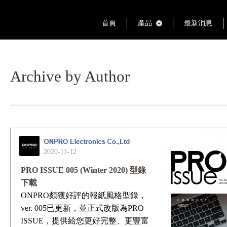
首頁
產品
最新消息
Archive by Author
2020-11-12
PRO ISSUE 005 (Winter 2020) 型錄
下載
ONPRO頗獲好評的報紙風格型錄，
ver. 005已更新，並正式改版為PRO
ISSUE，提供給您更好完整、更豐富