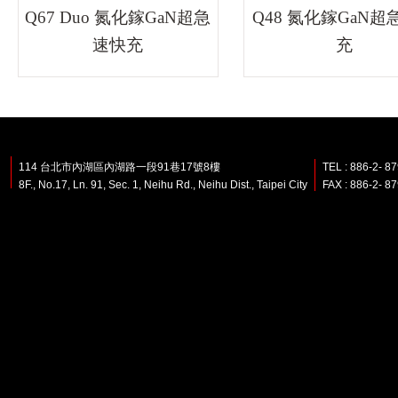
Q67 Duo 氮化鎵GaN超急
Q48 氮化鎵GaN超
速快充
充
114 台北市內湖區內湖路一段91巷17號8樓
TEL : 886-2- 8
8F., No.17, Ln. 91, Sec. 1, Neihu Rd., Neihu Dist., Taipei City
FAX : 886-2- 8