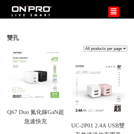
²
雙孔
Q67 Duo 氮化鎵GaN超
急速快充
UC-2P01 2.4A USB雙