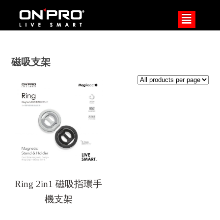
²
磁吸支架
Ring 2in1 磁吸指環手
機支架