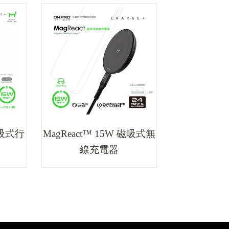
磁吸式行
MagReact™ 15W 磁吸式無
線充電器