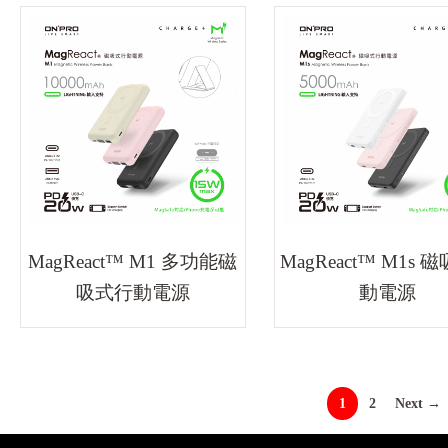
MagReact™ M1 多功能磁
MagReact™ M1s 
吸式行動電源
動電源
1
2
Next →