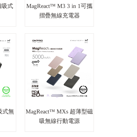
2磁吸式
MagReact™ M3 3 in 1可攜
摺疊無線充電器
磁吸式無
MagReact™ MXs 超薄型磁
吸無線行動電源