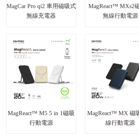
MagCar Pro qi2 車用磁吸式
MagReact™ MXs
無線充電器
無線行動電源
MagReact™ M5 5 in 1磁吸
MagReact™ MX 
行動電源
線行動電源