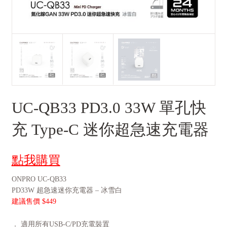
UC-QB33 PD3.0 33W 單孔快
充 Type-C 迷你超急速充電器
點我購買
ONPRO UC-QB33
PD33W 超急速迷你充電器 – 冰雪白
建議售價 $449
． 適用所有USB-C/PD充電裝置