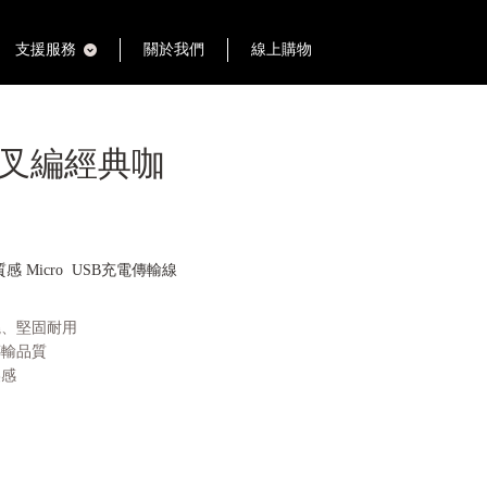
支援服務
關於我們
線上購物
 交叉編經典咖
質感 Micro USB充電傳輸線
繞、堅固耐用
傳輸品質
美感