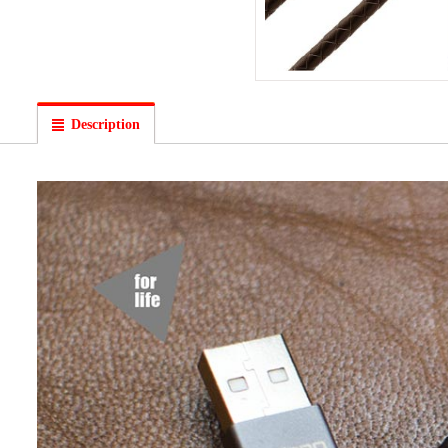
Description