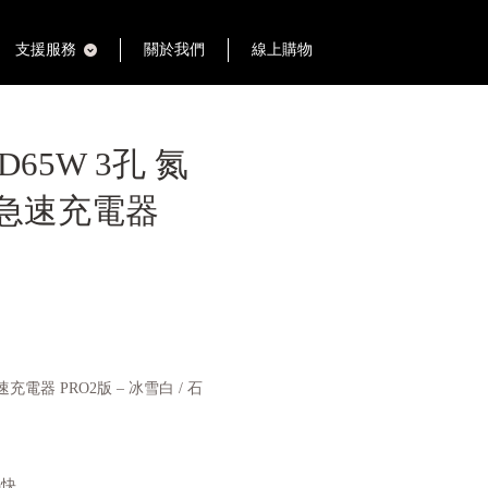
支援服務
關於我們
線上購物
PD65W 3孔 氮
超急速充電器
充電器 PRO2版 – 冰雪白 / 石
熱快