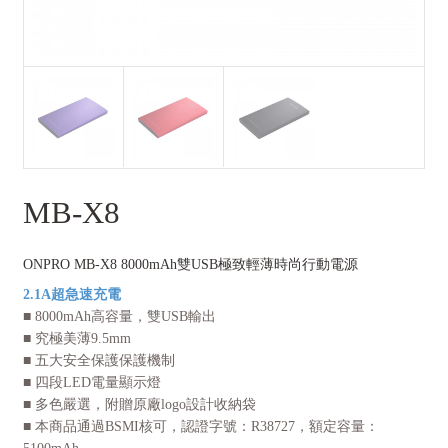
MB-X8
ONPRO MB-X8 8000mAh雙USB極致輕薄時尚行動電源
2.1A超急速充電
■ 8000mAh高容量，雙USB輸出
■ 究極美薄9.5mm
■ 五大安全保護保護機制
■ 四段LED電量顯示燈
■ 多色嚴選，附贈原廠logo設計收納袋
■ 本商品通過BSMI核可，認證字號：R38727，額定容量：