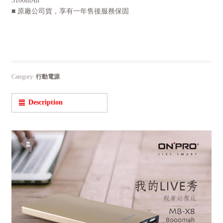
5100mAh
■ 原廠公司貨，享有一年售後服務保固
Category:
行動電源
.
Description