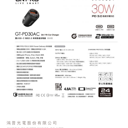
鴻 普 光 電 股 份 有 限 公 司