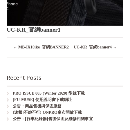
UC-KR_官網banner1
←
MB-IX10ike_官網BANNER2
UC-KR_官網banner4
→
Recent Posts
PRO ISSUE 005 (Winter 2020) 型錄下載
[FU-MUSE] 使用說明書下載網址
公告：商品售後與保固服務
[速報]不帥不行! ONPRO桌布開放下載
公告：[行車紀錄器]售後保固及維修相關事宜